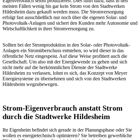
Eigenverbrauch selbst produzieren. Dies führt dazu, dass in den
meisten Fällen wenig bis gar kein Strom von den Stadtwerken
Hildesheim dazu gekauft werden muss. Die Stromversorgung
erfolgt fast ausschließlich nur noch über die eigenen Solar- und
Photovoltaik-Anlagen und sichert den Kunden mehr Autonomie und
Wirtschaftlichkeit in ihrer Stromversorgung zu.
Sollten bei der Stromproduktion in den Solar- oder Photovoltaik-
Anlagen ein Stromüberschuss entstehen, so wird dieser in das
öffentliche Netz eingespeist. Auf diese Weise profitiert auch die
Gesellschaft. Um also mit der Energiewende zu gehen und sich
nicht mehr auf die herkömmlichen Dienste der Stadtwerke
Hildesheim zu verlassen, lohnt es sich, das Konzept von Meyer
Energiesysteme zu übernehmen und sich von den Stadtwerken
Hildesheim wegzubewegen.
Strom-Eigenverbrauch anstatt Strom
durch die Stadtwerke Hildesheim
Ihr Eigenheim befindet sich gerade in der Planungsphase oder Sie
wollen es energietechnisch optimieren? Sie betreiben gewerbliche