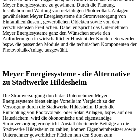
Meyer Energiesysteme zu gewinnen. Durch die Planung,
Installation und Wartung von netzfähigen Photovoltaik-Anlagen
gewährleistet Meyer Energiesysteme die Stromversorgung von
Einfamilienhäusern, gewerblichen Objekten sowie von den
verschiedensten Freiflächen. Dabei entspricht das Unternehmen
Meyer Energiesysteme ganz den Wünschen sowie den
Anforderungen in wirtschaftlicher Hinsicht der Kunden. So werden
bspw. die passenden Module und die technischen Komponenten der
Photovoltaik-Anlage ausgewählt.
Meyer Energiesysteme - die Alternative
zu Stadtwerke Hildesheim
Die Stromversorgung durch das Unternehmen Meyer
Energiesysteme bietet einige Vorteile im Vergleich zu der
Versorgung durch die Stadtwerke Hildesheim. Durch die
Einrichtung von Photovoltaik- oder Solar-Anlagen, bspw. auf den
Hausdächern, wird die ökonomische und eigenständige
Stromversorgung ermöglicht. Anstatt überteuerte Beiträge an die
Stadtwerke Hildesheim zu zahlen, können Eigenheimbesitzer sowie
Unternehmer gewerblicher Flächen nun den Strom zum