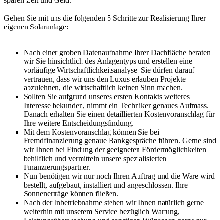
sparen Zeit und Geld.
Gehen Sie mit uns die folgenden 5 Schritte zur Realisierung Ihrer
eigenen Solaranlage:
Nach einer groben Datenaufnahme Ihrer Dachfläche beraten
wir Sie hinsichtlich des Anlagentyps und erstellen eine
vorläufige Wirtschaftlichkeitsanalyse. Sie dürfen darauf
vertrauen, dass wir uns den Luxus erlauben Projekte
abzulehnen, die wirtschaftlich keinen Sinn machen.
Sollten Sie aufgrund unseres ersten Kontakts weiteres
Interesse bekunden, nimmt ein Techniker genaues Aufmass.
Danach erhalten Sie einen detaillierten Kostenvoranschlag für
Ihre weitere Entscheidungsfindung.
Mit dem Kostenvoranschlag können Sie bei
Fremdfinanzierung genaue Bankgespräche führen. Gerne sind
wir Ihnen bei Findung der geeigneten Fördermöglichkeiten
behilflich und vermitteln unsere spezialisierten
Finanzierungspartner.
Nun benötigen wir nur noch Ihren Auftrag und die Ware wird
bestellt, aufgebaut, installiert und angeschlossen. Ihre
Sonnenerträge können fließen.
Nach der Inbetriebnahme stehen wir Ihnen natürlich gerne
weiterhin mit unserem Service bezüglich Wartung,