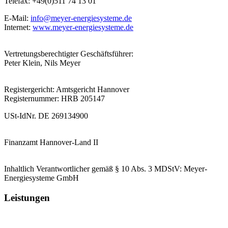
Telefax: +49(0)511 74 13 01
E-Mail:
info@meyer-energiesysteme.de
Internet:
www.meyer-energiesysteme.de
Vertretungsberechtigter Geschäftsführer:
Peter Klein, Nils Meyer
Registergericht: Amtsgericht Hannover
Registernummer: HRB 205147
USt-IdNr. DE 269134900
Finanzamt Hannover-Land II
Inhaltlich Verantwortlicher gemäß § 10 Abs. 3 MDStV: Meyer-
Energiesysteme GmbH
Leistungen