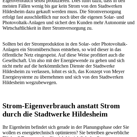
Eigenverbrauch selbst produzieren. Dies führt dazu, dass in den
meisten Fällen wenig bis gar kein Strom von den Stadtwerken
Hildesheim dazu gekauft werden muss. Die Stromversorgung
erfolgt fast ausschließlich nur noch über die eigenen Solar- und
Photovoltaik-Anlagen und sichert den Kunden mehr Autonomie und
Wirtschaftlichkeit in ihrer Stromversorgung zu.
Sollten bei der Stromproduktion in den Solar- oder Photovoltaik-
Anlagen ein Stromüberschuss entstehen, so wird dieser in das
öffentliche Netz eingespeist. Auf diese Weise profitiert auch die
Gesellschaft. Um also mit der Energiewende zu gehen und sich
nicht mehr auf die herkömmlichen Dienste der Stadtwerke
Hildesheim zu verlassen, lohnt es sich, das Konzept von Meyer
Energiesysteme zu übernehmen und sich von den Stadtwerken
Hildesheim wegzubewegen.
Strom-Eigenverbrauch anstatt Strom
durch die Stadtwerke Hildesheim
Ihr Eigenheim befindet sich gerade in der Planungsphase oder Sie
wollen es energietechnisch optimieren? Sie betreiben gewerbliche