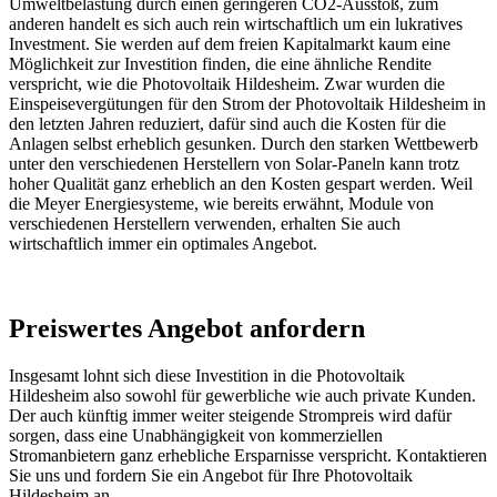
Umweltbelastung durch einen geringeren CO2-Ausstoß, zum
anderen handelt es sich auch rein wirtschaftlich um ein lukratives
Investment. Sie werden auf dem freien Kapitalmarkt kaum eine
Möglichkeit zur Investition finden, die eine ähnliche Rendite
verspricht, wie die Photovoltaik Hildesheim. Zwar wurden die
Einspeisevergütungen für den Strom der Photovoltaik Hildesheim in
den letzten Jahren reduziert, dafür sind auch die Kosten für die
Anlagen selbst erheblich gesunken. Durch den starken Wettbewerb
unter den verschiedenen Herstellern von Solar-Paneln kann trotz
hoher Qualität ganz erheblich an den Kosten gespart werden. Weil
die Meyer Energiesysteme, wie bereits erwähnt, Module von
verschiedenen Herstellern verwenden, erhalten Sie auch
wirtschaftlich immer ein optimales Angebot.
Preiswertes Angebot anfordern
Insgesamt lohnt sich diese Investition in die Photovoltaik
Hildesheim also sowohl für gewerbliche wie auch private Kunden.
Der auch künftig immer weiter steigende Strompreis wird dafür
sorgen, dass eine Unabhängigkeit von kommerziellen
Stromanbietern ganz erhebliche Ersparnisse verspricht. Kontaktieren
Sie uns und fordern Sie ein Angebot für Ihre Photovoltaik
Hildesheim an.