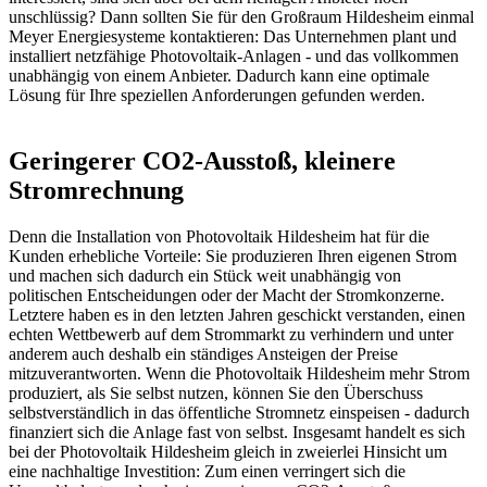
unschlüssig? Dann sollten Sie für den Großraum Hildesheim einmal
Meyer Energiesysteme kontaktieren: Das Unternehmen plant und
installiert netzfähige Photovoltaik-Anlagen - und das vollkommen
unabhängig von einem Anbieter. Dadurch kann eine optimale
Lösung für Ihre speziellen Anforderungen gefunden werden.
Geringerer CO2-Ausstoß, kleinere
Stromrechnung
Denn die Installation von Photovoltaik Hildesheim hat für die
Kunden erhebliche Vorteile: Sie produzieren Ihren eigenen Strom
und machen sich dadurch ein Stück weit unabhängig von
politischen Entscheidungen oder der Macht der Stromkonzerne.
Letztere haben es in den letzten Jahren geschickt verstanden, einen
echten Wettbewerb auf dem Strommarkt zu verhindern und unter
anderem auch deshalb ein ständiges Ansteigen der Preise
mitzuverantworten. Wenn die Photovoltaik Hildesheim mehr Strom
produziert, als Sie selbst nutzen, können Sie den Überschuss
selbstverständlich in das öffentliche Stromnetz einspeisen - dadurch
finanziert sich die Anlage fast von selbst. Insgesamt handelt es sich
bei der Photovoltaik Hildesheim gleich in zweierlei Hinsicht um
eine nachhaltige Investition: Zum einen verringert sich die